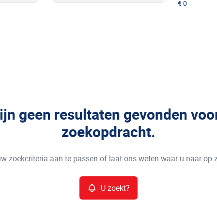
zijn geen resultaten gevonden voo
zoekopdracht.
w zoekcriteria aan te passen of laat ons weten waar u naar op 
U zoekt?