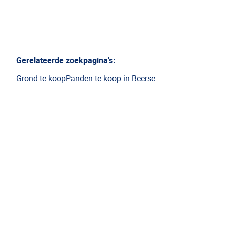
Gerelateerde zoekpagina's
:
Grond te koop
Panden te koop in Beerse