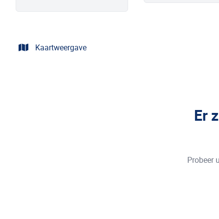
Kaartweergave
Er 
Probeer u