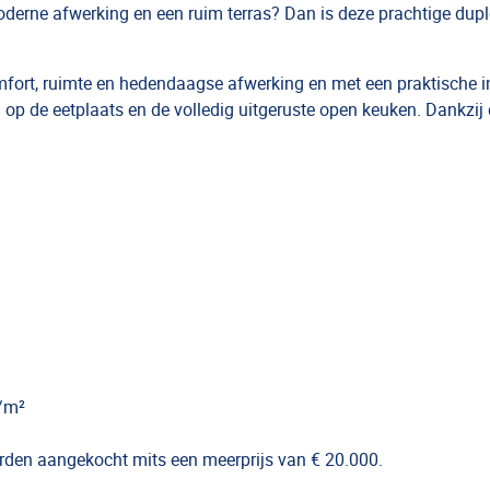
oderne afwerking en een ruim terras? Dan is deze prachtige dupl
fort, ruimte en hedendaagse afwerking en met een praktische i
an op de eetplaats en de volledig uitgeruste open keuken. Dankzij
h/m²
orden aangekocht mits een meerprijs van € 20.000.