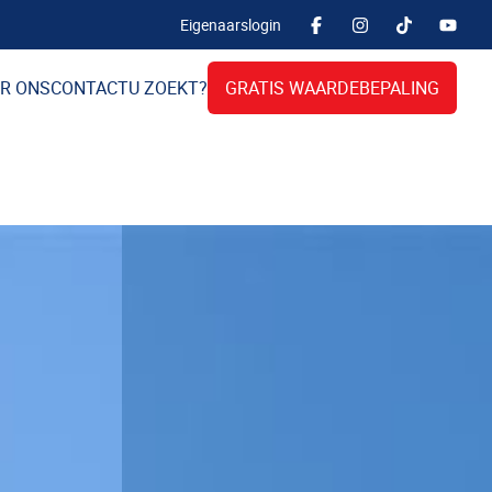
Eigenaarslogin
R ONS
CONTACT
U ZOEKT?
GRATIS WAARDEBEPALING