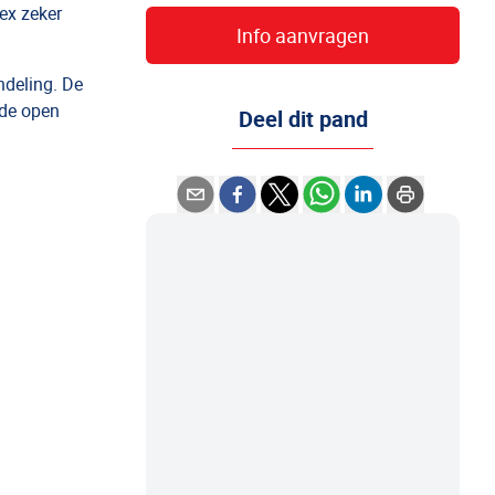
ex zeker
Info aanvragen
ndeling. De
 de open
Deel dit pand