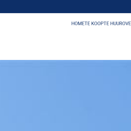
HOME
TE KOOP
TE HUUR
OVE