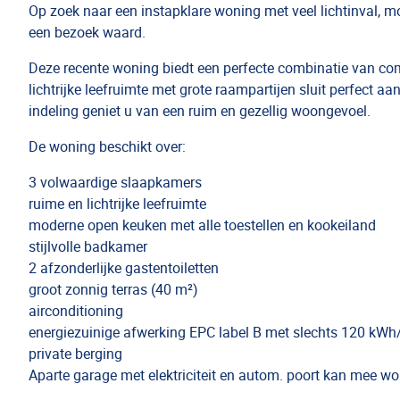
Op zoek naar een instapklare woning met veel lichtinval, m
een bezoek waard.
Deze recente woning biedt een perfecte combinatie van com
lichtrijke leefruimte met grote raampartijen sluit perfect a
indeling geniet u van een ruim en gezellig woongevoel.
De woning beschikt over:
3 volwaardige slaapkamers
ruime en lichtrijke leefruimte
moderne open keuken met alle toestellen en kookeiland
stijlvolle badkamer
2 afzonderlijke gastentoiletten
groot zonnig terras (40 m²)
airconditioning
energiezuinige afwerking EPC label B met slechts 120 kW
private berging
Aparte garage met elektriciteit en autom. poort kan mee w