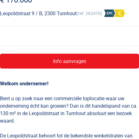
Leopoldstraat 9 / B, 2300 Turnhout
(ref.
262476
)
Info aanvragen
Welkom ondernemer!
Bent u op zoek naar een commerciële toplocatie waar uw
onderneming écht kan groeien? Dan is dit handelspand van ca.
130 m² in de Leopoldstraat in Turnhout absoluut een bezoek
waard.
De Leopoldstraat behoort tot de bekendste winkelstraten van