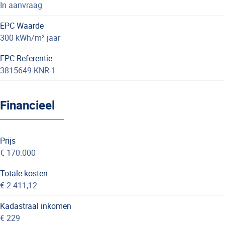
In aanvraag
EPC Waarde
300 kWh/m² jaar
EPC Referentie
3815649-KNR-1
Financieel
Prijs
€ 170.000
Totale kosten
€ 2.411,12
Kadastraal inkomen
€ 229