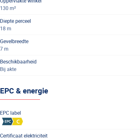
Oppervlakte winkel
130 m²
Diepte perceel
18 m
Gevelbreedte
7 m
Beschikbaarheid
Bij akte
EPC & energie
EPC label
Certificaat elektriciteit