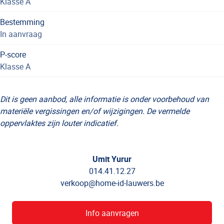
Klasse A
Bestemming
In aanvraag
P-score
Klasse A
Dit is geen aanbod, alle informatie is onder voorbehoud van
materiële vergissingen en/of wijzigingen. De vermelde
oppervlaktes zijn louter indicatief.
Umit Yurur
014.41.12.27
verkoop@home-id-lauwers.be
Info aanvragen