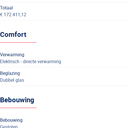
Totaal
€ 172.411,12
Comfort
Verwarming
Elektrisch - directe verwarming
Beglazing
Dubbel glas
Bebouwing
Bebouwing
Gesloten