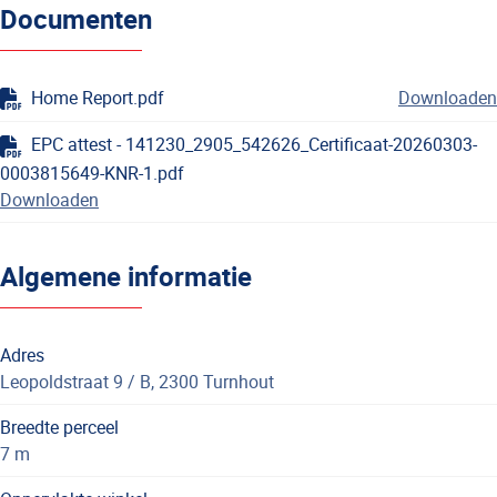
Documenten
Home Report.pdf
Downloaden
EPC attest - 141230_2905_542626_Certificaat-20260303-
0003815649-KNR-1.pdf
Downloaden
Algemene informatie
Adres
Leopoldstraat 9 / B, 2300 Turnhout
Breedte perceel
7 m