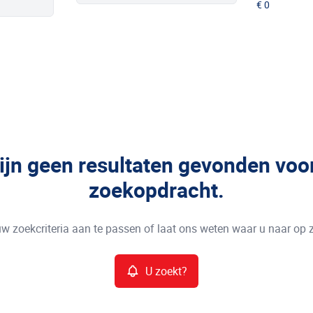
zijn geen resultaten gevonden voo
zoekopdracht.
w zoekcriteria aan te passen of laat ons weten waar u naar op 
U zoekt?