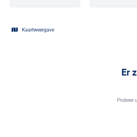
Kaartweergave
Er 
Probeer u