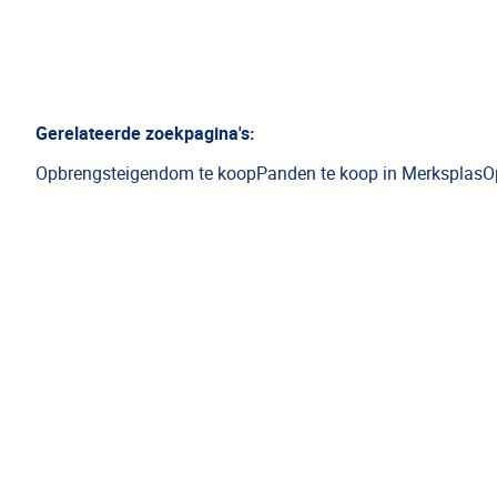
Gerelateerde zoekpagina's
:
Opbrengsteigendom te koop
Panden te koop in Merksplas
O