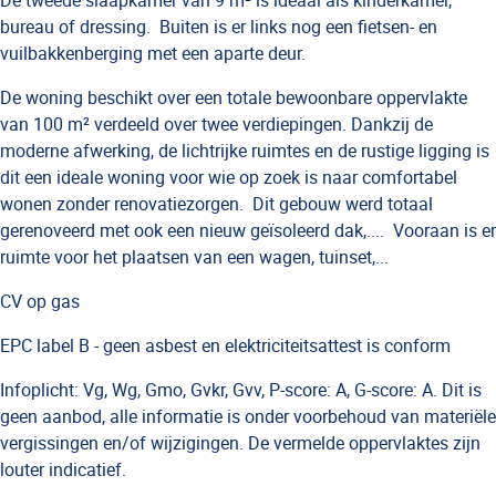
bureau of dressing. Buiten is er links nog een fietsen- en
vuilbakkenberging met een aparte deur.
De woning beschikt over een totale bewoonbare oppervlakte
van 100 m² verdeeld over twee verdiepingen. Dankzij de
moderne afwerking, de lichtrijke ruimtes en de rustige ligging is
dit een ideale woning voor wie op zoek is naar comfortabel
wonen zonder renovatiezorgen. Dit gebouw werd totaal
gerenoveerd met ook een nieuw geïsoleerd dak,.... Vooraan is er
ruimte voor het plaatsen van een wagen, tuinset,...
CV op gas
EPC label B - geen asbest en elektriciteitsattest is conform
Infoplicht: Vg, Wg, Gmo, Gvkr, Gvv, P-score: A, G-score: A. Dit is
geen aanbod, alle informatie is onder voorbehoud van materiële
vergissingen en/of wijzigingen. De vermelde oppervlaktes zijn
louter indicatief.