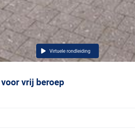
Virtuele rondleiding
voor vrij beroep