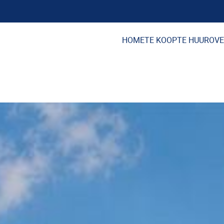
HOME
TE KOOP
TE HUUR
OVE