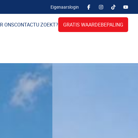
Eigenaarslogin
R ONS
CONTACT
U ZOEKT?
GRATIS WAARDEBEPALING